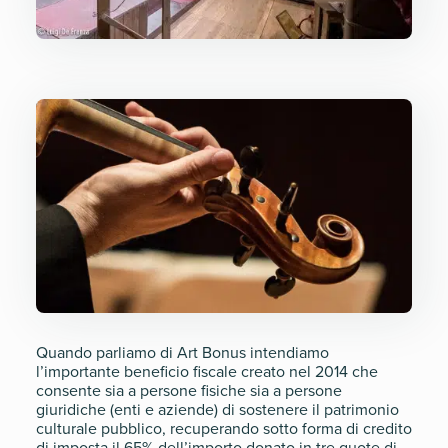
Quando parliamo di Art Bonus intendiamo
l’importante beneficio fiscale creato nel 2014 che
consente sia a persone fisiche sia a persone
giuridiche (enti e aziende) di sostenere il patrimonio
culturale pubblico, recuperando sotto forma di credito
di imposta il 65% dell’importo donato in tre quote di