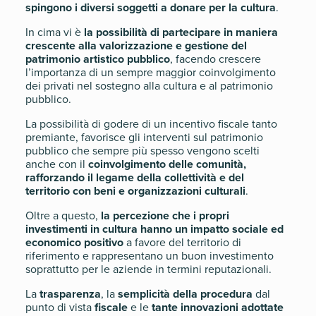
spingono i diversi soggetti a donare per la cultura
.
In cima vi è
la possibilità di partecipare in maniera
crescente alla valorizzazione e gestione del
patrimonio artistico pubblico
, facendo crescere
l’importanza di un sempre maggior coinvolgimento
dei privati nel sostegno alla cultura e al patrimonio
pubblico.
La possibilità di godere di un incentivo fiscale tanto
premiante, favorisce gli interventi sul patrimonio
pubblico che sempre più spesso vengono scelti
anche con il
coinvolgimento delle comunità,
rafforzando il legame della collettività e del
territorio con beni e organizzazioni culturali
.
Oltre a questo,
la percezione che i propri
investimenti in cultura hanno un impatto sociale ed
economico positivo
a favore del territorio di
riferimento e rappresentano un buon investimento
soprattutto per le aziende in termini reputazionali.
La
trasparenza
, la
semplicità della procedura
dal
punto di vista
fiscale
e le
tante innovazioni adottate